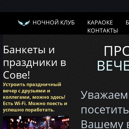
НОЧНОЙ КЛУБ
КАРАОКЕ
КОНТАКТЫ
ПР
Банкеты и
праздники в
ВЕЧ
Сове!
Устроить праздничный
Уважаемы
вечер с друзьями и
коллегами, можно здесь!
Есть Wi-Fi. Можно поесть и
посетить
успешно поработать.
Вашему 