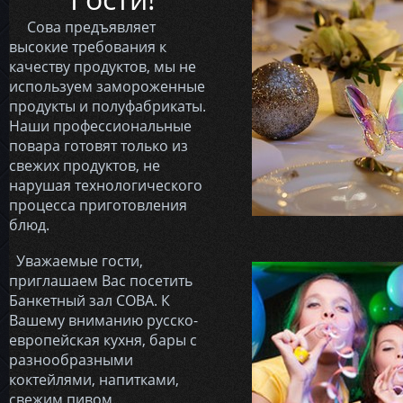
Сова предъявляет
высокие требования к
качеству продуктов, мы не
используем замороженные
продукты и полуфабрикаты.
Наши профессиональные
повара готовят только из
свежих продуктов, не
нарушая технологического
процесса приготовления
блюд.
Уважаемые гости,
приглашаем Вас посетить
Банкетный зал СОВА. К
Вашему вниманию русско-
европейская кухня, бары с
разнообразными
коктейлями, напитками,
свежим пивом.