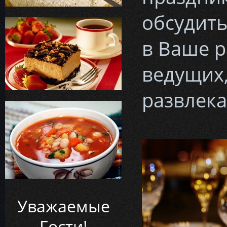
обсудить
в Ваше 
ведущих,
развлек
Уважаемые
Гости!